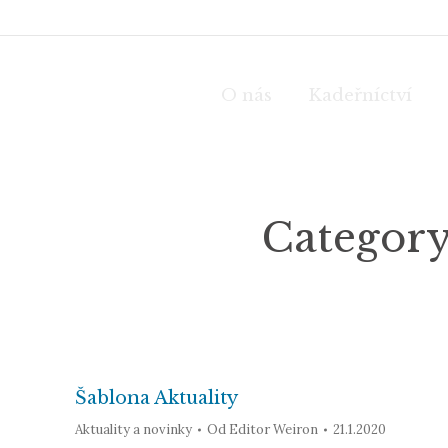
O nás
Kadeřníctví
Category
Šablona Aktuality
Aktuality a novinky
Od
Editor Weiron
21.1.2020