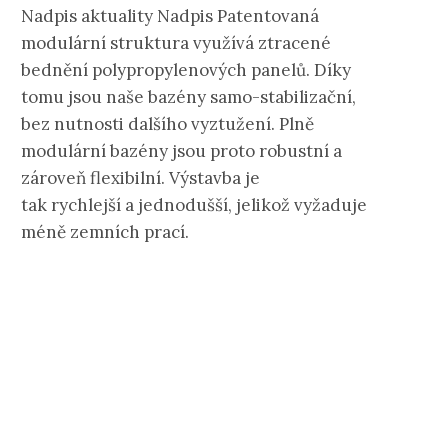
Nadpis aktuality Nadpis Patentovaná
modulární struktura využívá ztracené
bednění polypropylenových panelů. Díky
tomu jsou naše bazény samo-stabilizační,
bez nutnosti dalšího vyztužení. Plně
modulární bazény jsou proto robustní a
zároveň flexibilní. Výstavba je
tak rychlejší a jednodušší, jelikož vyžaduje
méně zemních prací.