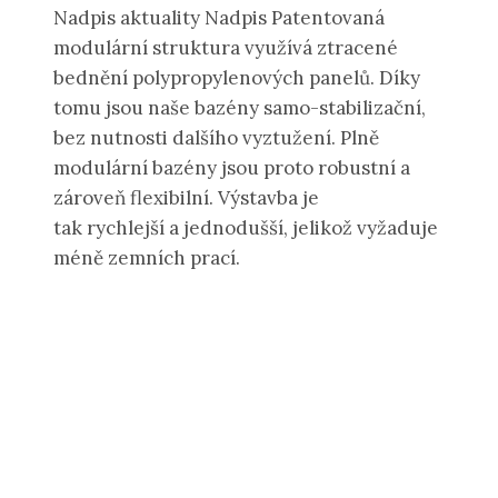
Nadpis aktuality Nadpis Patentovaná
modulární struktura využívá ztracené
bednění polypropylenových panelů. Díky
tomu jsou naše bazény samo-stabilizační,
bez nutnosti dalšího vyztužení. Plně
modulární bazény jsou proto robustní a
zároveň flexibilní. Výstavba je
tak rychlejší a jednodušší, jelikož vyžaduje
méně zemních prací.