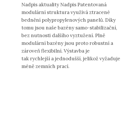
Nadpis aktuality Nadpis Patentovaná
modulární struktura využívá ztracené
bednění polypropylenových panelů. Díky
tomu jsou naše bazény samo-stabilizační,
bez nutnosti dalšího vyztužení. Plně
modulární bazény jsou proto robustní a
zároveň flexibilní. Výstavba je
tak rychlejší a jednodušší, jelikož vyžaduje
méně zemních prací.