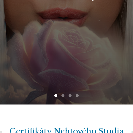
Certifikáty Nehtového Studia