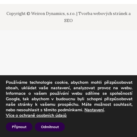
Copyright © Weiron Dynamics, s.r.o. |
Tvorba webových stránek
a
SEO
Používáme technologie cookie, abychom mohli přizpůsobovat
obsah, ukládat vaše nastavení, analyzovat provoz na webu.
Informace o vašem používání webu sdílíme se společností
Google, tak abychom v budoucnu byli schopni přizpůsobovat
naše stránky k vašemu prospěchu. Máte možnost souhlasit,
nebo nesouhlasit s těmito podmínkami.
Nastavení
.
Více o ochraně osobních údajů
Přijmout
Odmítnout