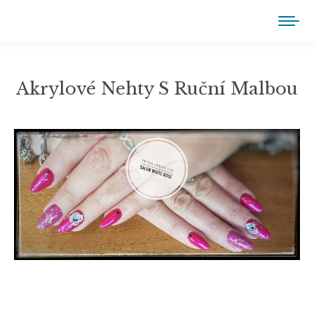
Akrylové Nehty S Ruční Malbou
You are here: