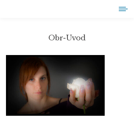
Obr-Uvod
You are here: