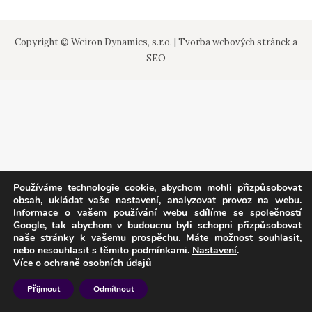
Copyright © Weiron Dynamics, s.r.o. |
Tvorba webových stránek
a
SEO
Používáme technologie cookie, abychom mohli přizpůsobovat
obsah, ukládat vaše nastavení, analyzovat provoz na webu.
Informace o vašem používání webu sdílíme se společností
Google, tak abychom v budoucnu byli schopni přizpůsobovat
naše stránky k vašemu prospěchu. Máte možnost souhlasit,
nebo nesouhlasit s těmito podmínkami.
Nastavení
.
Více o ochraně osobních údajů
Přijmout
Odmítnout