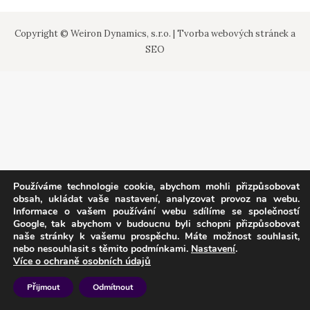
Copyright © Weiron Dynamics, s.r.o. |
Tvorba webových stránek
a
SEO
Používáme technologie cookie, abychom mohli přizpůsobovat
obsah, ukládat vaše nastavení, analyzovat provoz na webu.
Informace o vašem používání webu sdílíme se společností
Google, tak abychom v budoucnu byli schopni přizpůsobovat
naše stránky k vašemu prospěchu. Máte možnost souhlasit,
nebo nesouhlasit s těmito podmínkami.
Nastavení
.
Více o ochraně osobních údajů
Přijmout
Odmítnout