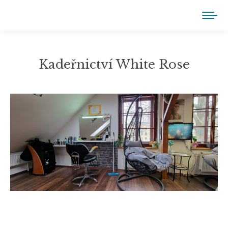
Kadeřnictví White Rose
You are here: