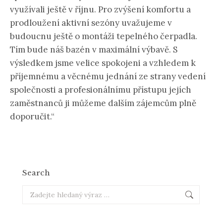
využívali ještě v říjnu. Pro zvýšení komfortu a
prodloužení aktivní sezóny uvažujeme v
budoucnu ještě o montáži tepelného čerpadla.
Tím bude náš bazén v maximální výbavě.
S
výsledkem jsme velice spokojeni a vzhledem k
příjemnému a věcnému jednání ze strany vedení
společnosti a profesionálnímu přístupu jejích
zaměstnanců ji můžeme dalším zájemcům plně
doporučit.“
Search
Search: