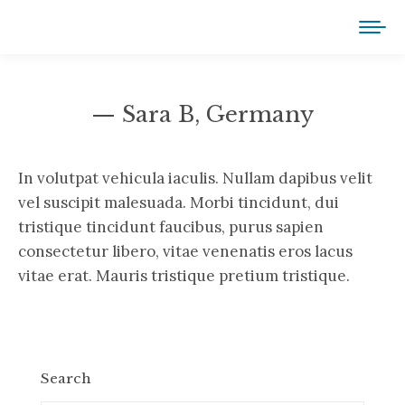
— Sara B, Germany
You are here:
In volutpat vehicula iaculis. Nullam dapibus velit
vel suscipit malesuada. Morbi tincidunt, dui
tristique tincidunt faucibus, purus sapien
consectetur libero, vitae venenatis eros lacus
vitae erat. Mauris tristique pretium tristique.
Search