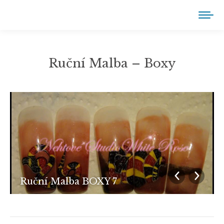
Ruční Malba – Boxy
You are here:
Ruční Malba BOXY 7