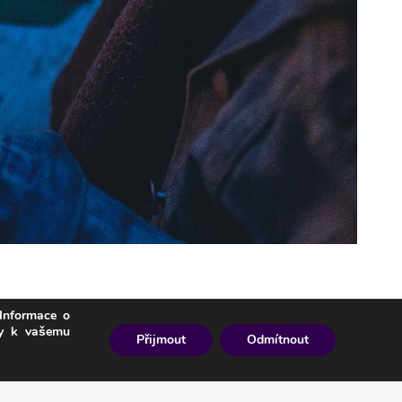
Informace o
ky k vašemu
Přijmout
Odmítnout