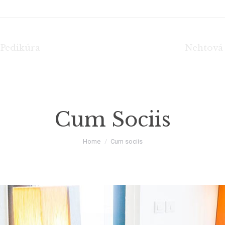
Pedikúra
Nehtová
Cum Sociis
You are here:
Home
Cum sociis