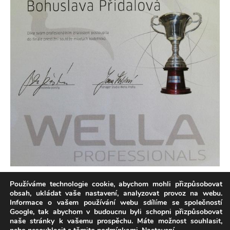
Soutěž Wella junior cup 2011
Používáme technologie cookie, abychom mohli přizpůsobovat
obsah, ukládat vaše nastavení, analyzovat provoz na webu.
Informace o vašem používání webu sdílíme se společností
Google, tak abychom v budoucnu byli schopni přizpůsobovat
naše stránky k vašemu prospěchu. Máte možnost souhlasit,