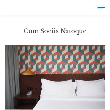
Cum Sociis Natoque
You are here: