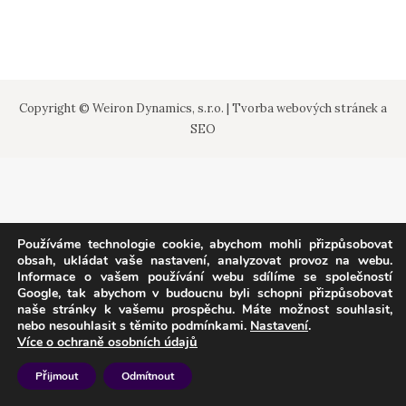
Copyright © Weiron Dynamics, s.r.o. |
Tvorba webových stránek
a
SEO
Používáme technologie cookie, abychom mohli přizpůsobovat
obsah, ukládat vaše nastavení, analyzovat provoz na webu.
Informace o vašem používání webu sdílíme se společností
Google, tak abychom v budoucnu byli schopni přizpůsobovat
naše stránky k vašemu prospěchu. Máte možnost souhlasit,
nebo nesouhlasit s těmito podmínkami.
Nastavení
.
Více o ochraně osobních údajů
Přijmout
Odmítnout