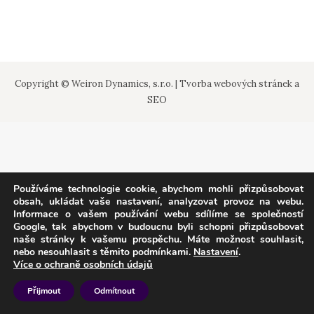
Copyright © Weiron Dynamics, s.r.o. |
Tvorba webových stránek
a
SEO
Používáme technologie cookie, abychom mohli přizpůsobovat
obsah, ukládat vaše nastavení, analyzovat provoz na webu.
Informace o vašem používání webu sdílíme se společností
Google, tak abychom v budoucnu byli schopni přizpůsobovat
naše stránky k vašemu prospěchu. Máte možnost souhlasit,
nebo nesouhlasit s těmito podmínkami.
Nastavení
.
Více o ochraně osobních údajů
Přijmout
Odmítnout