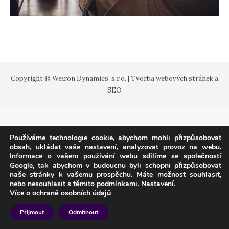
Copyright © Weiron Dynamics, s.r.o. |
Tvorba webových stránek
a
SEO
Používáme technologie cookie, abychom mohli přizpůsobovat
obsah, ukládat vaše nastavení, analyzovat provoz na webu.
Informace o vašem používání webu sdílíme se společností
Google, tak abychom v budoucnu byli schopni přizpůsobovat
naše stránky k vašemu prospěchu. Máte možnost souhlasit,
nebo nesouhlasit s těmito podmínkami.
Nastavení
.
Více o ochraně osobních údajů
Přijmout
Odmítnout