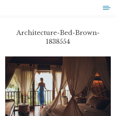
Architecture-Bed-Brown-
1838554
You are here: